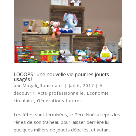
LOOOPS : une nouvelle vie pour les jouets
usagés !
par
Magali_Ronsmans
|
Jan 6, 2017
|
A
découvrir
,
Actu professionnelle
,
Economie
circulaire
,
Générations futures
Les fêtes sont terminées, le Père Noël a repris les
rênes de son traîneau pour laisser derrière lui
quelques milliers de jouets déballés, et autant