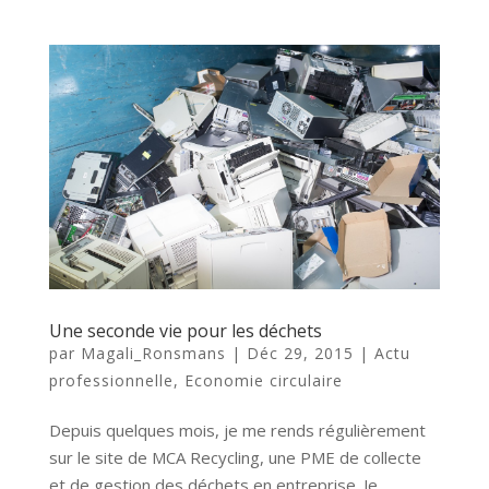
Une seconde vie pour les déchets
par
Magali_Ronsmans
|
Déc 29, 2015
|
Actu
professionnelle
,
Economie circulaire
Depuis quelques mois, je me rends régulièrement
sur le site de MCA Recycling, une PME de collecte
et de gestion des déchets en entreprise. Je